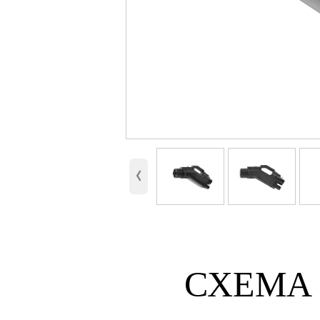
‹
СХЕМА