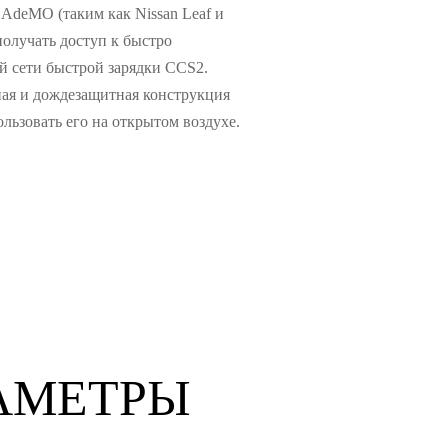
AdeMO (таким как Nissan Leaf и
получать доступ к быстро
 сети быстрой зарядки CCS2.
ая и дождезащитная конструкция
ользовать его на открытом воздухе.
АМЕТРЫ