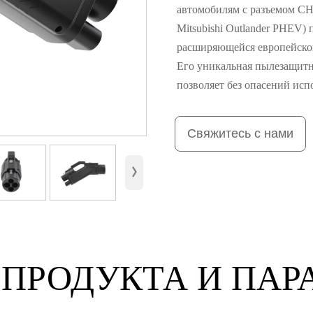
автомобилям с разъемом CH
Mitsubishi Outlander PHEV) 
расширяющейся европейской
Его уникальная пылезащитн
позволяет без опасений исп
Свяжитесь с нами
›
 ПРОДУКТА И ПАР