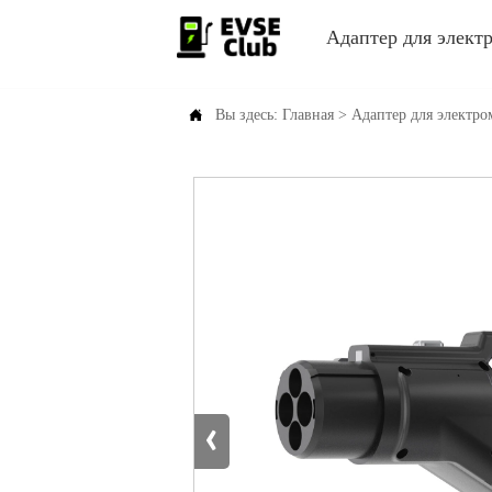
Адаптер для элект

Вы здесь:
Главная
>
Адаптер для электро
‹