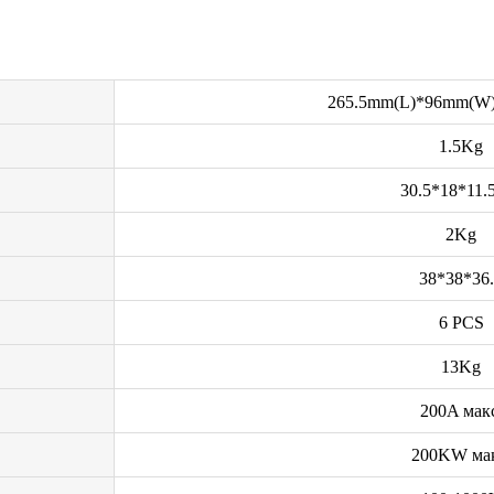
265.5mm(L)*96mm(W)
1.5Kg
30.5*18*11.
2Kg
38*38*36
6 PCS
13Kg
200A мак
200KW мак