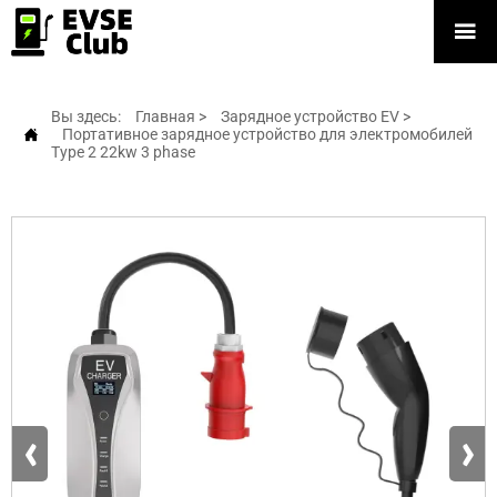

Вы здесь:
Главная
>
Зарядное устройство EV
>

Портативное зарядное устройство для электромобилей
Type 2 22kw 3 phase
‹
›