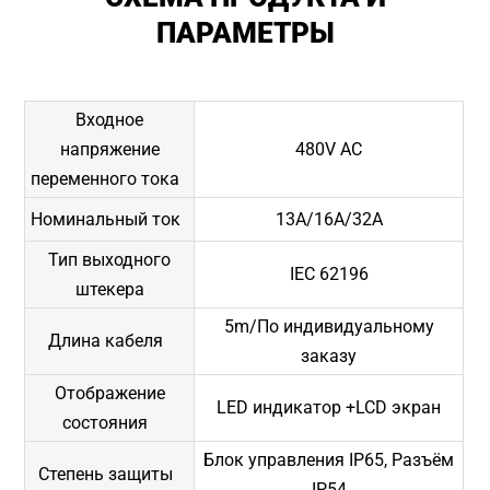
ПАРАМЕТРЫ
Входное
напряжение
480V AC
переменного тока
Номинальный ток
13A/16A/32A
Тип выходного
IEC 62196
штекера
5m/По индивидуальному
Длина кабеля
заказу
Отображение
LED индикатор +LCD экран
состояния
Блок управления IP65, Разъём
Степень защиты
IP54