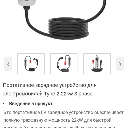
‹
›
Портативное зарядное устройство для
электромобилей Type 2 22kw 3 phase
Введение в продукт
Это портативное EV зарядное устройство обеспечивает
полную трехфазную мощность 22kW для быстрой
домашней зарядки на уровне wallbox, сохраняя при